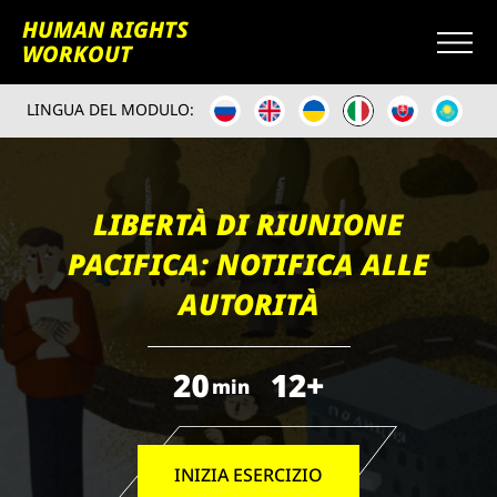
HUMAN RIGHTS
WORKOUT
LINGUA DEL MODULO:
LIBERTÀ DI RIUNIONE
PACIFICA: NOTIFICA ALLE
AUTORITÀ
20
12+
min
INIZIA ESERCIZIO