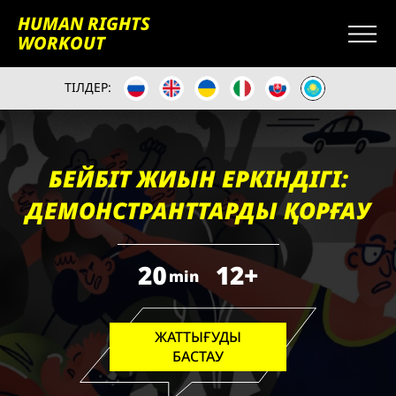
HUMAN RIGHTS
WORKOUT
ТІЛДЕР:
БЕЙБІТ ЖИЫН ЕРКІНДІГІ:
ДЕМОНСТРАНТТАРДЫ ҚОРҒАУ
20
12+
min
ЖАТТЫҒУДЫ
БАСТАУ