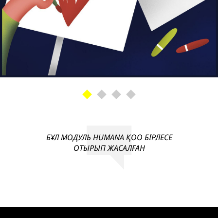
БҰЛ МОДУЛЬ HUMANA ҚОО БІРЛЕСЕ
ОТЫРЫП ЖАСАЛҒАН