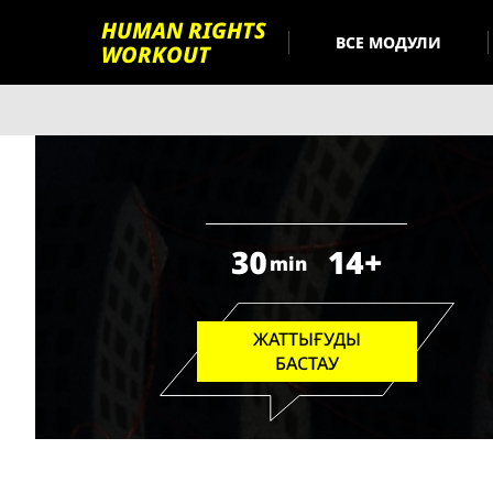
HUMAN RIGHTS
ВСЕ МОДУЛИ
WORKOUT
30
14+
min
ЖАТТЫҒУДЫ
БАСТАУ