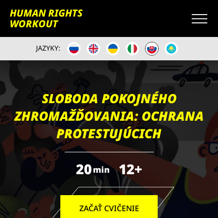
HUMAN RIGHTS
WORKOUT
JAZYKY:
SLOBODA POKOJNÉHO
ZHROMAŽĎOVANIA: OCHRANA
PROTESTUJÚCICH
20
12+
min
ZAČAŤ CVIČENIE