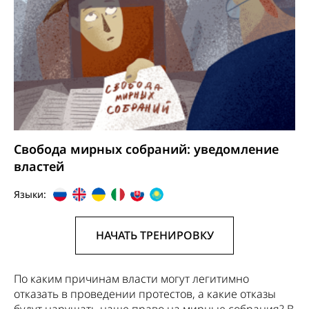
Свобода мирных собраний: уведомление
властей
Языки:
НАЧАТЬ ТРЕНИРОВКУ
По каким причинам власти могут легитимно
отказать в проведении протестов, а какие отказы
будут нарушать наше право на мирные собрания? В