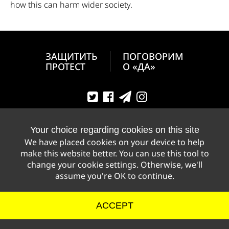
how this can harm wider society.
ЗАЩИТИТЬ
ПОГОВОРИМ
ПРОТЕСТ
О «ДА»
Your choice regarding cookies on this site
We have placed cookies on your device to help
make this website better. You can use this tool to
change your cookie settings. Otherwise, we'll
assume you're OK to continue.
PRIVACY POLICY
COOKIE STATEMENT
СДЕЛАНО НА&NBSP;ВЕРСТАКЕ