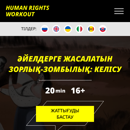
HUMAN RIGHTS
WORKOUT
ТІЛДЕР:
ӘЙЕЛДЕРГЕ ЖАСАЛАТЫН
ЗОРЛЫҚ-ЗОМБЫЛЫҚ: КЕЛІСУ
20
16+
min
ЖАТТЫҒУДЫ
БАСТАУ